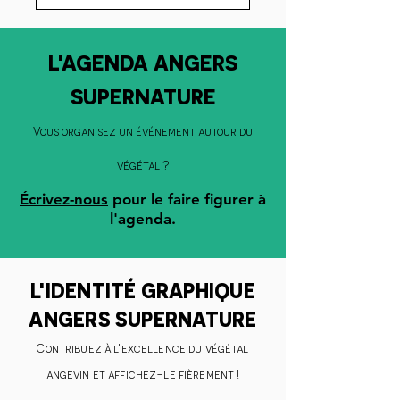
L'AGENDA ANGERS
SUPERNATURE
Vous organisez un événement autour du
végétal ?
Écrivez-nous
pour le faire figurer à
l'agenda.
L'IDENTITÉ GRAPHIQUE
ANGERS SUPERNATURE
Contribuez à l'excellence du végétal
angevin et affichez-le fièrement !