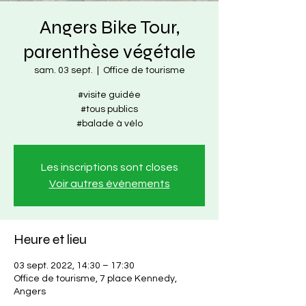
Angers Bike Tour,
parenthèse végétale
sam. 03 sept.
  |  
Office de tourisme
#visite guidée
#tous publics
#balade à vélo
Les inscriptions sont closes
Voir autres événements
Heure et lieu
03 sept. 2022, 14:30 – 17:30
Office de tourisme, 7 place Kennedy,
Angers