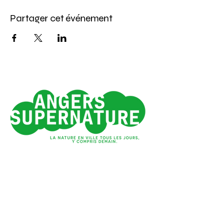
Partager cet événement
Angers 1e ville verte
de France*