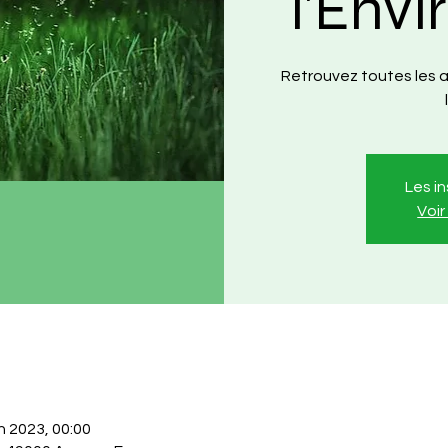
l'Env
Retrouvez toutes les a
Les i
Voi
n 2023, 00:00