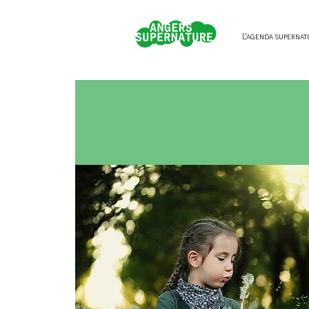
L'agenda supernat