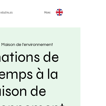
 végétales
More
  
Maison de l'environnement
ations de
temps à la
ison de