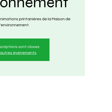
ironnement
nimations printanières de la Maison de
l'environnement.
nscriptions sont closes
r autres événements