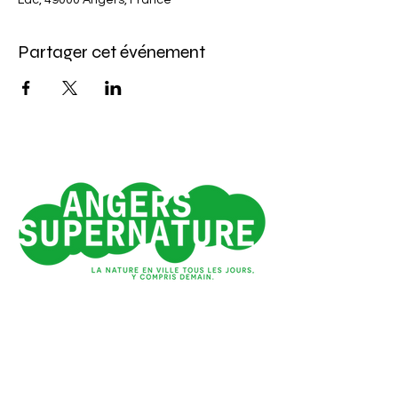
Lac, 49000 Angers, France
Partager cet événement
Angers 1e ville verte