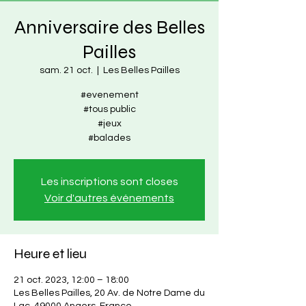
Anniversaire des Belles
Pailles
sam. 21 oct.
  |  
Les Belles Pailles
#evenement
#tous public
#jeux
#balades
Les inscriptions sont closes
Voir d'autres événements
Heure et lieu
21 oct. 2023, 12:00 – 18:00
Les Belles Pailles, 20 Av. de Notre Dame du