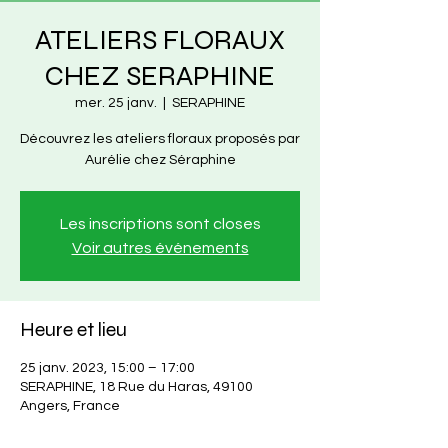
ATELIERS FLORAUX
CHEZ SERAPHINE
mer. 25 janv.
  |  
SERAPHINE
Découvrez les ateliers floraux proposés par
Aurélie chez Séraphine
Les inscriptions sont closes
Voir autres événements
Heure et lieu
25 janv. 2023, 15:00 – 17:00
SERAPHINE, 18 Rue du Haras, 49100
Angers, France