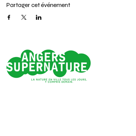
Partager cet événement
Angers 1e ville verte
de France*