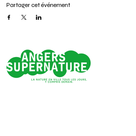
Partager cet événement
Angers 1e ville verte
de France*