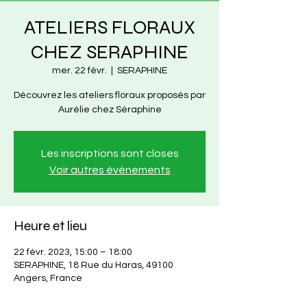
ATELIERS FLORAUX
CHEZ SERAPHINE
mer. 22 févr.
  |  
SERAPHINE
Découvrez les ateliers floraux proposés par
Aurélie chez Séraphine
Les inscriptions sont closes
Voir autres événements
Heure et lieu
22 févr. 2023, 15:00 – 18:00
SERAPHINE, 18 Rue du Haras, 49100
Angers, France