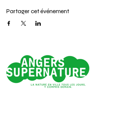
Partager cet événement
Angers 1e ville verte
de France*