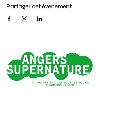
Partager cet événement
Angers 1e ville verte
de France*