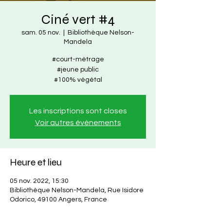
Ciné vert #4
sam. 05 nov.
  |  
Bibliothèque Nelson-
Mandela
#court-métrage
#jeune public
#100% végétal
Les inscriptions sont closes
Voir autres événements
Heure et lieu
05 nov. 2022, 15:30
Bibliothèque Nelson-Mandela, Rue Isidore
Odorico, 49100 Angers, France