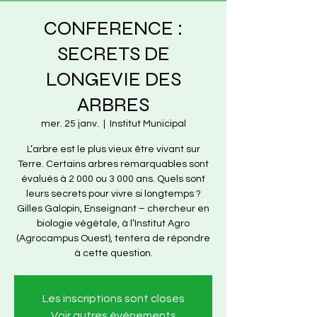
CONFERENCE :
SECRETS DE
LONGEVIE DES
ARBRES
mer. 25 janv.
  |  
Institut Municipal
L’arbre est le plus vieux être vivant sur
Terre. Certains arbres remarquables sont
évalués à 2 000 ou 3 000 ans. Quels sont
leurs secrets pour vivre si longtemps ?
Gilles Galopin, Enseignant – chercheur en
biologie végétale, à l’Institut Agro
(Agrocampus Ouest), tentera de répondre
à cette question.
Les inscriptions sont closes
Voir autres événements