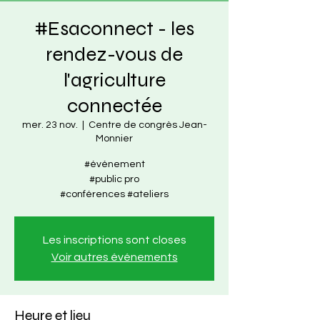
#Esaconnect - les
rendez-vous de
l'agriculture
connectée
mer. 23 nov.
  |  
Centre de congrès Jean-
Monnier
#événement
#public pro
#conférences #ateliers
Les inscriptions sont closes
Voir autres événements
Heure et lieu