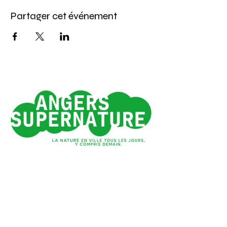
Partager cet événement
Angers 1e ville verte
de France*