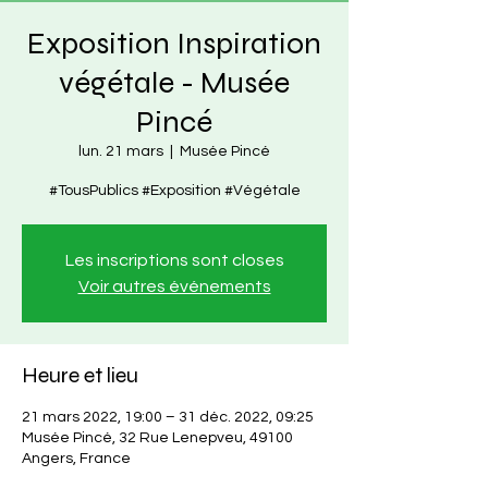
Exposition Inspiration
végétale - Musée
Pincé
lun. 21 mars
  |  
Musée Pincé
#TousPublics #Exposition #Végétale
Les inscriptions sont closes
Voir autres événements
Heure et lieu
21 mars 2022, 19:00 – 31 déc. 2022, 09:25
Musée Pincé, 32 Rue Lenepveu, 49100
Angers, France