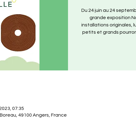
Du 24 juin au 24 septembr
grande exposition No
installations originales,
petits et grands pourro
 2023, 07:35
 Boreau, 49100 Angers, France