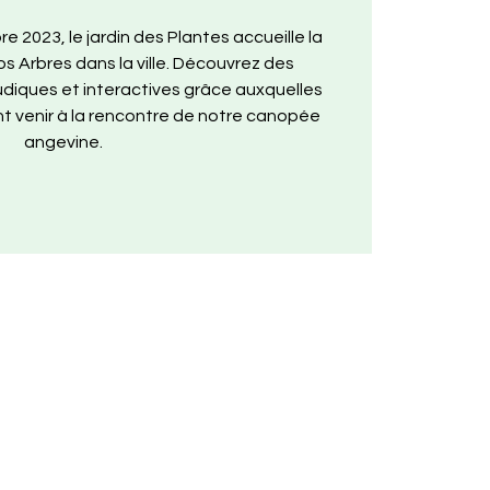
e 2023, le jardin des Plantes accueille la
s Arbres dans la ville. Découvrez des
 ludiques et interactives grâce auxquelles
nt venir à la rencontre de notre canopée
angevine.