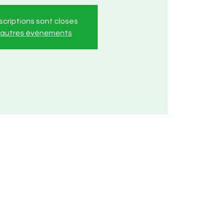
nscriptions sont closes
r autres événements