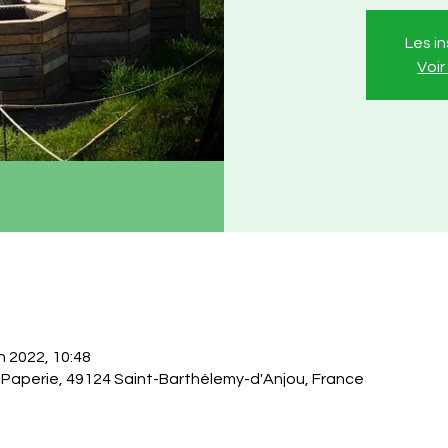
Les i
Voi
n 2022, 10:48
la Paperie, 49124 Saint-Barthélemy-d'Anjou, France