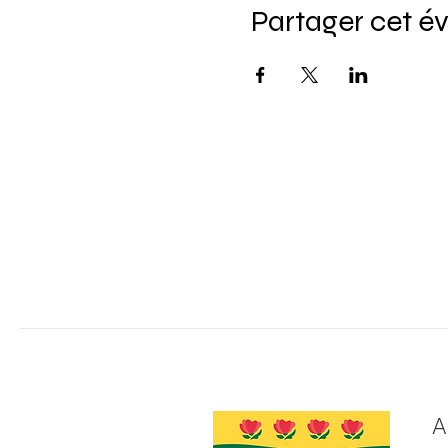
Partager cet 
A