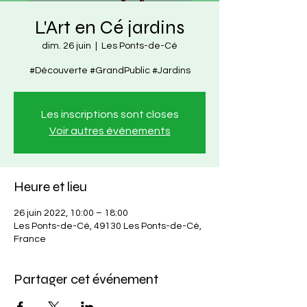
L'Art en Cé jardins
dim. 26 juin
  |  
Les Ponts-de-Cé
#Découverte #GrandPublic #Jardins
Les inscriptions sont closes
Voir autres événements
Heure et lieu
26 juin 2022, 10:00 – 18:00
Les Ponts-de-Cé, 49130 Les Ponts-de-Cé,
France
Partager cet événement