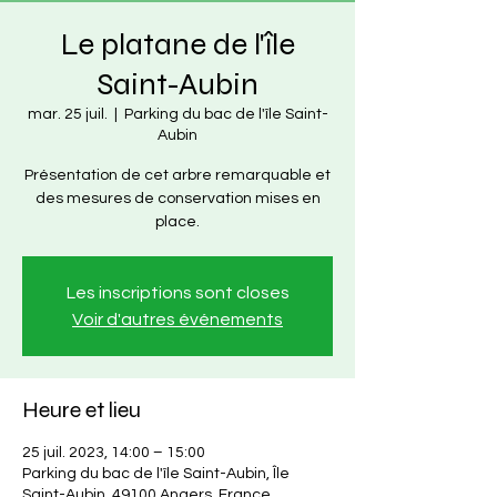
Le platane de l'île
Saint-Aubin
mar. 25 juil.
  |  
Parking du bac de l'île Saint-
Aubin
Présentation de cet arbre remarquable et
des mesures de conservation mises en
place.
Les inscriptions sont closes
Voir d'autres événements
Heure et lieu
25 juil. 2023, 14:00 – 15:00
Parking du bac de l'île Saint-Aubin, Île
Saint-Aubin, 49100 Angers, France