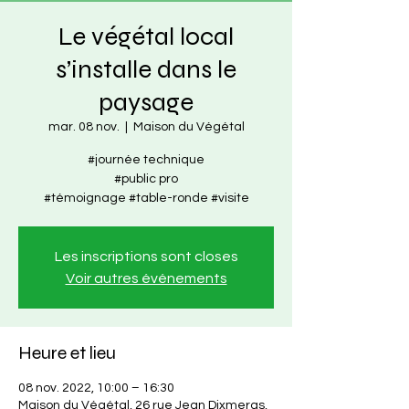
Le végétal local
s’installe dans le
paysage
mar. 08 nov.
  |  
Maison du Végétal
#journée technique
#public pro
#témoignage #table-ronde #visite
Les inscriptions sont closes
Voir autres événements
Heure et lieu
08 nov. 2022, 10:00 – 16:30
Maison du Végétal, 26 rue Jean Dixmeras,