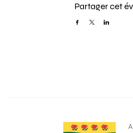
Partager cet 
A