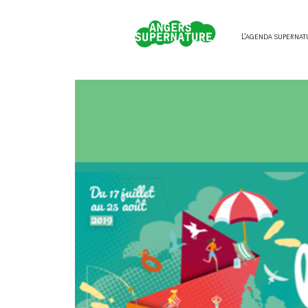
L'agenda supernat