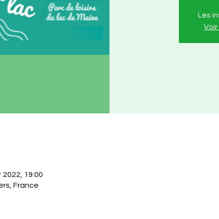
Les i
Voi
t 2022, 19:00
ers, France