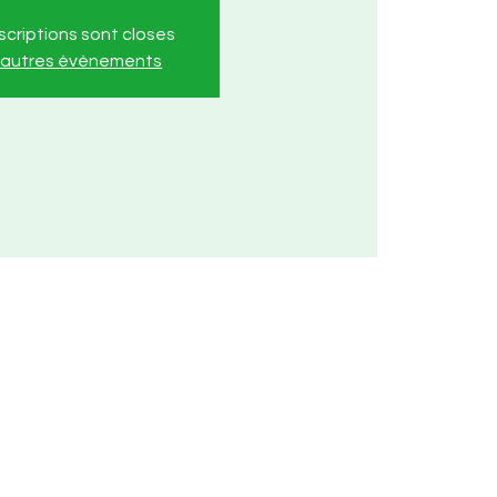
nscriptions sont closes
r autres événements