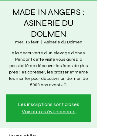
MADE IN ANGERS :
ASINERIE DU
DOLMEN
mer. 15 févr.
  |  
Asinerie du Dolmen
À la découverte d'un élevage d'ânes.
Pendant cette visite vous aurez la
possibilité de découvrir les ânes de plus
près : les caresser, les brosser et même
les monter pour découvrir un dolmen de
5000 ans avant JC.
Les inscriptions sont closes
Voir autres événements