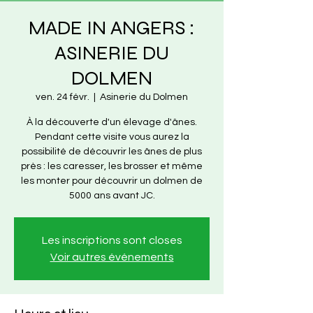
MADE IN ANGERS :
ASINERIE DU
DOLMEN
ven. 24 févr.
  |  
Asinerie du Dolmen
À la découverte d'un élevage d'ânes.
Pendant cette visite vous aurez la
possibilité de découvrir les ânes de plus
près : les caresser, les brosser et même
les monter pour découvrir un dolmen de
5000 ans avant JC.
Les inscriptions sont closes
Voir autres événements