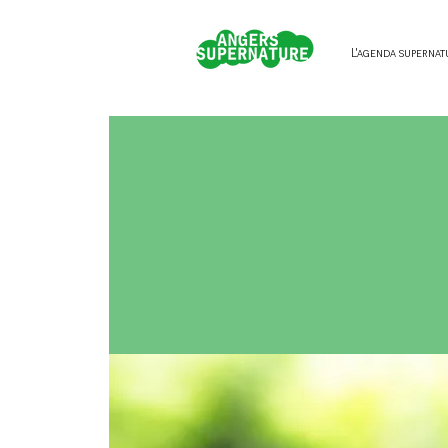
L'agenda supernat