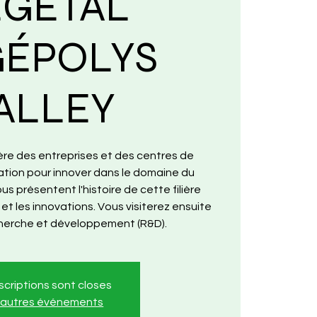
ÉGÉTAL
GÉPOLYS
ALLEY
ère des entreprises et des centres de
ation pour innover dans le domaine du
us présentent l'histoire de cette filière
 et les innovations. Vous visiterez ensuite
cherche et développement (R&D).
nscriptions sont closes
r autres événements