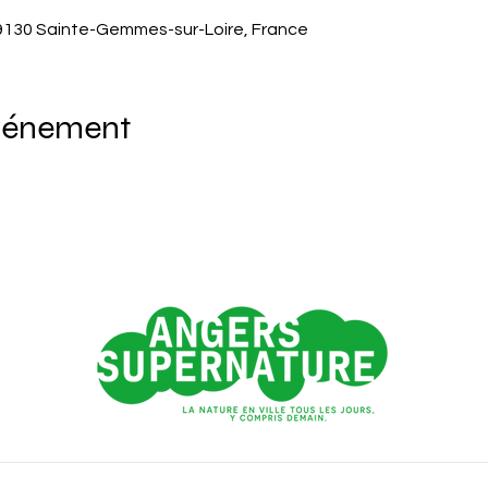
 49130 Sainte-Gemmes-sur-Loire, France
événement