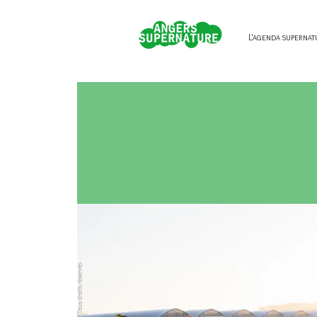
L'agenda supernat