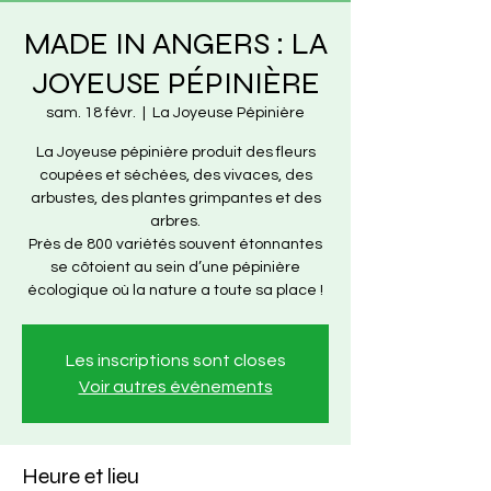
MADE IN ANGERS : LA
JOYEUSE PÉPINIÈRE
sam. 18 févr.
  |  
La Joyeuse Pépinière
La Joyeuse pépinière produit des fleurs
coupées et séchées, des vivaces, des
arbustes, des plantes grimpantes et des
arbres.
Près de 800 variétés souvent étonnantes
se côtoient au sein d’une pépinière
écologique où la nature a toute sa place !
Les inscriptions sont closes
Voir autres événements
Heure et lieu