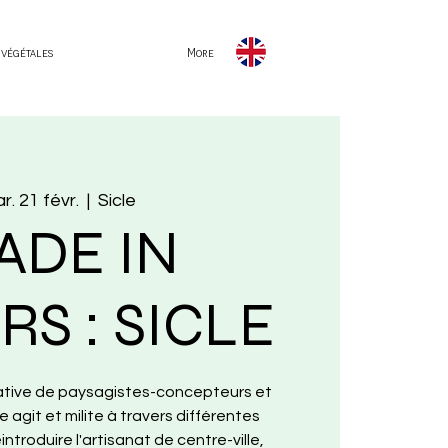
 végétales
More
r. 21 févr.
  |  
Sicle
ADE IN
S : SICLE
ative de paysagistes-concepteurs et
cle agit et milite à travers différentes
ntroduire l'artisanat de centre-ville,