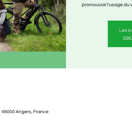
promouvoir l'usage du vé
Les i
Voi
in, 49000 Angers, France