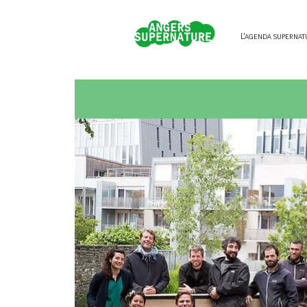
L'agenda supernat