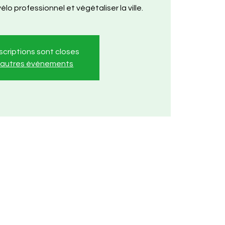
lo professionnel et végétaliser la ville.
nscriptions sont closes
r autres événements