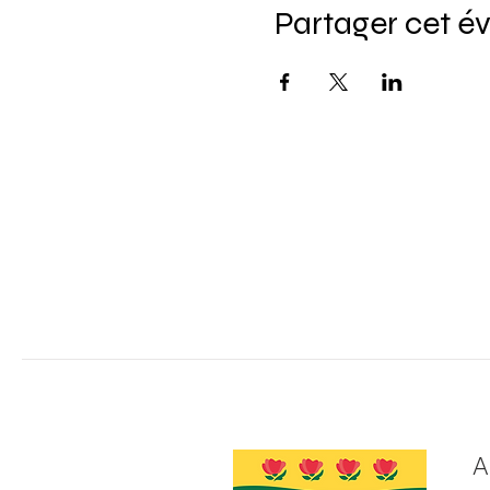
Partager cet 
A