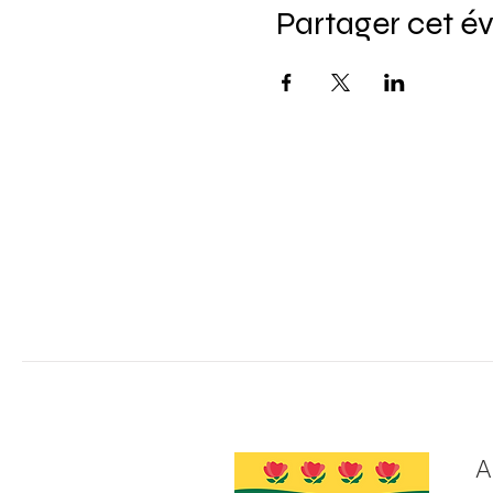
Partager cet 
A