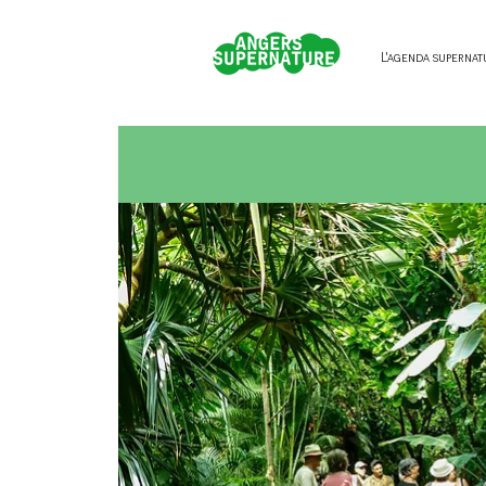
L'agenda supernat