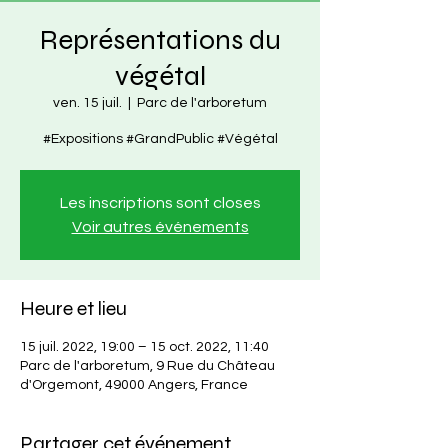
Représentations du
végétal
ven. 15 juil.
  |  
Parc de l'arboretum
#Expositions #GrandPublic #Végétal
Les inscriptions sont closes
Voir autres événements
Heure et lieu
15 juil. 2022, 19:00 – 15 oct. 2022, 11:40
Parc de l'arboretum, 9 Rue du Château
d'Orgemont, 49000 Angers, France
Partager cet événement