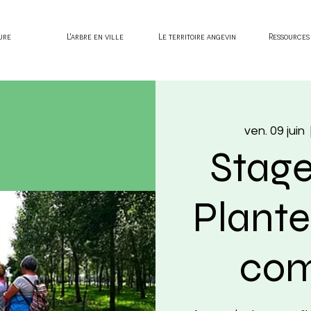
ure
L'arbre en ville
Le territoire angevin
Ressources
ven. 09 juin
  
Stage
Plant
com