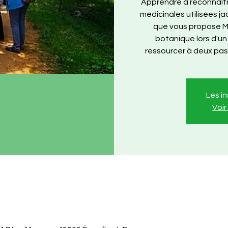
Apprendre à reconnaîtr
médicinales utilisées jad
que vous propose Mi
botanique lors d'un
ressourcer à deux pas
Les i
Voi