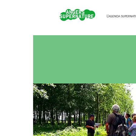
L'agenda supernat