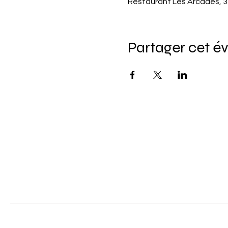
Restaurant Les Arcades, 3
Partager cet 