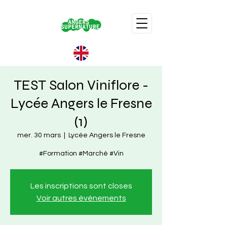
TEST Salon Viniflore -
Lycée Angers le Fresne
(1)
mer. 30 mars
  |  
Lycée Angers le Fresne
#Formation #Marché #Vin
Les inscriptions sont closes
Voir autres événements