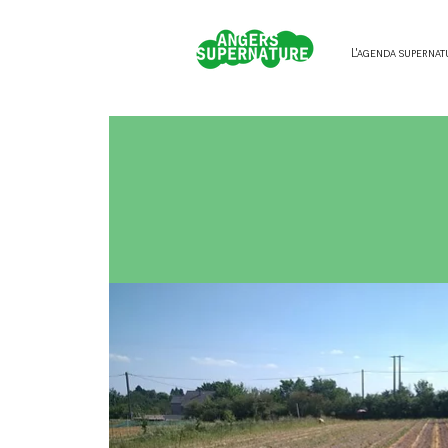
L'agenda supernat