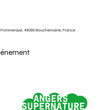
a Pommeraye, 49080 Bouchemaine, France
événement