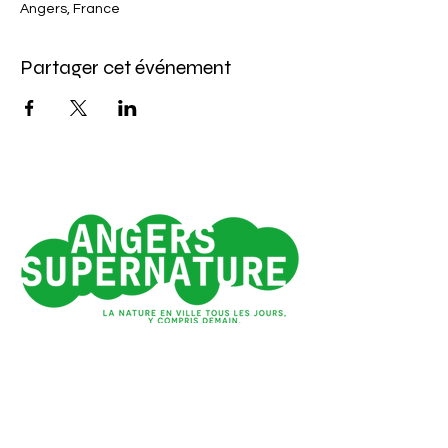
Angers, France
Partager cet événement
Angers 1e ville verte