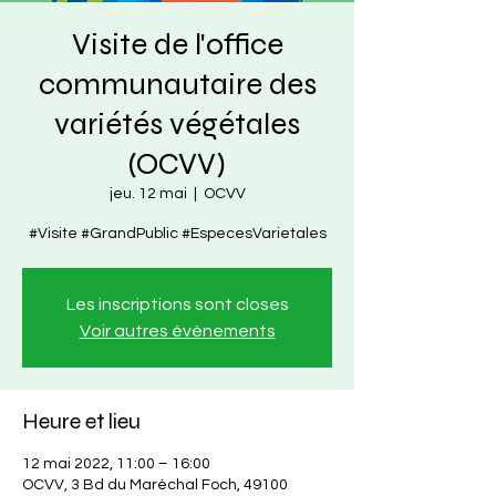
Visite de l'office
communautaire des
variétés végétales
(OCVV)
jeu. 12 mai
  |  
OCVV
#Visite #GrandPublic #EspecesVarietales
Les inscriptions sont closes
Voir autres événements
Heure et lieu
12 mai 2022, 11:00 – 16:00
OCVV, 3 Bd du Maréchal Foch, 49100