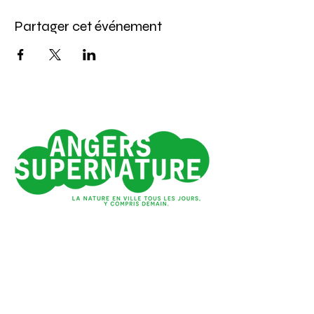
Partager cet événement
Angers 1e ville verte
de France*