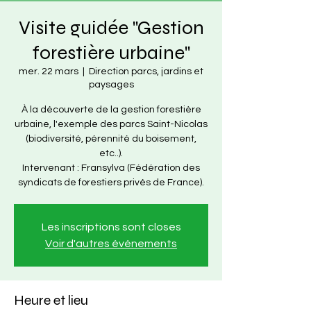
Visite guidée "Gestion
forestière urbaine"
mer. 22 mars
  |  
Direction parcs, jardins et
paysages
À la découverte de la gestion forestière
urbaine, l'exemple des parcs Saint-Nicolas
(biodiversité, pérennité du boisement,
etc..).
Intervenant : Fransylva (Fédération des
syndicats de forestiers privés de France).
Les inscriptions sont closes
Voir d'autres événements
Heure et lieu