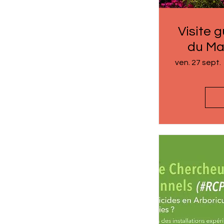
Visite 
du Mai
Je
ven. 27 sept.