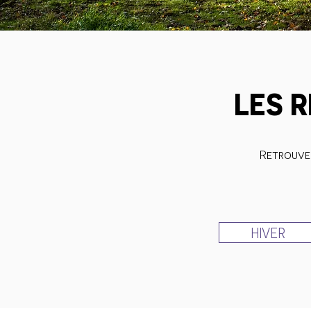
LES 
Retrouvez
HIVER