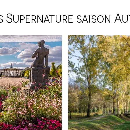
 Supernature saison A