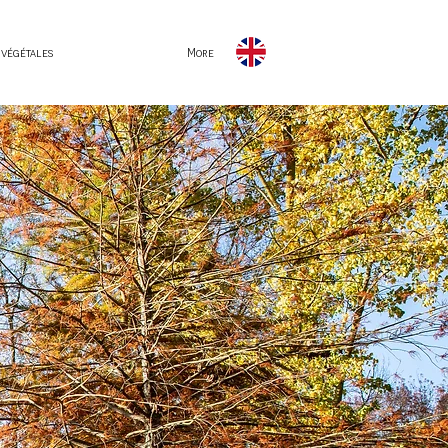
 végétales
More